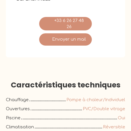
+33 6 26 27 48
26
Envoyer un mail
Caractéristiques
techniques
Chauffage
Pompe à chaleur/Individuel
Ouvertures
PVC/Double vitrage
Piscine
Oui
Climatisation
Réversible