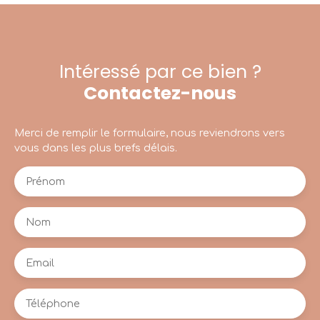
Intéressé par ce bien ?
Contactez-nous
Merci de remplir le formulaire, nous reviendrons vers
vous dans les plus brefs délais.
Prénom
Nom
Email
Téléphone