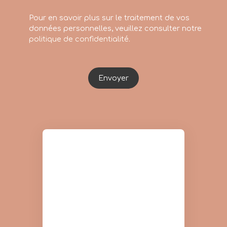
Pour en savoir plus sur le traitement de vos
données personnelles, veuillez consulter notre
politique de confidentialité
.
Envoyer