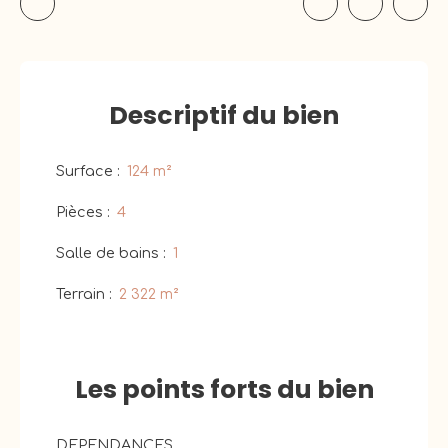
Descriptif
du bien
Surface
:
124
m²
Pièces
:
4
Salle de bains
:
1
Terrain
:
2 322
m²
Les points forts
du bien
DEPENDANCES