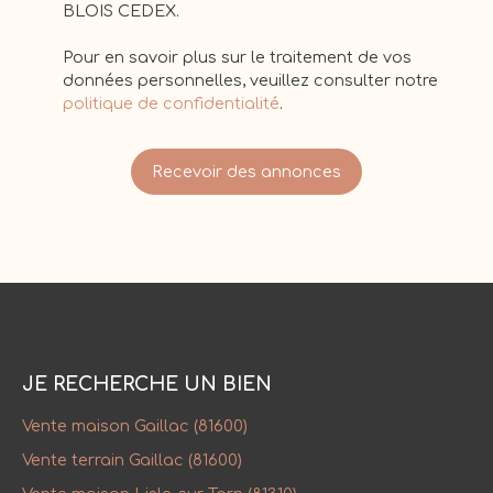
BLOIS CEDEX.
Pour en savoir plus sur le traitement de vos
données personnelles, veuillez consulter notre
politique de confidentialité
.
Recevoir des annonces
JE RECHERCHE UN BIEN
Vente maison Gaillac (81600)
Vente terrain Gaillac (81600)