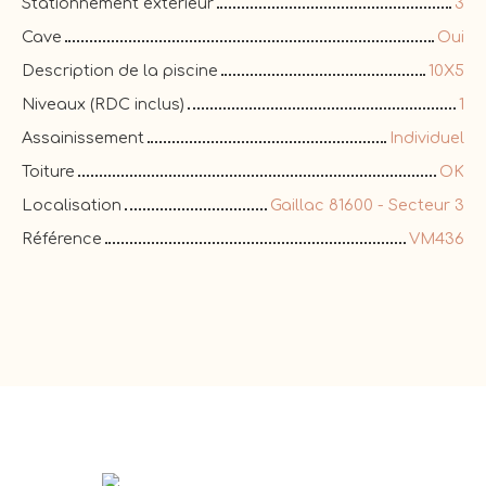
Stationnement extérieur
3
Cave
Oui
Description de la piscine
10X5
Niveaux (RDC inclus)
1
Assainissement
Individuel
Toiture
OK
Localisation
Gaillac 81600 - Secteur 3
Référence
VM436