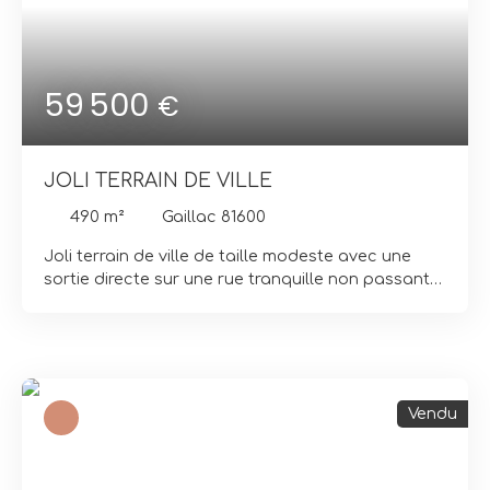
59 500
€
JOLI TERRAIN DE VILLE
490
m²
Gaillac 81600
Joli terrain de ville de taille modeste avec une
sortie directe sur une rue tranquille non passante.
Viabilité partielle avec le coffret électrique. centre
ville proche commodités.
Vendu