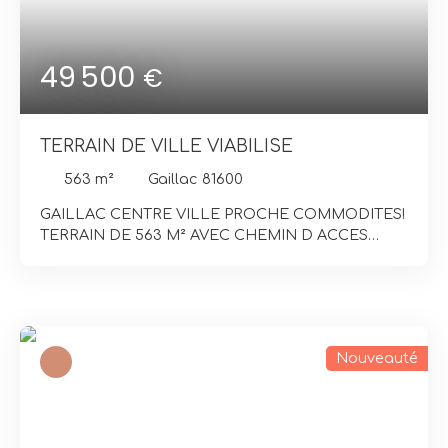
49 500
€
TERRAIN DE VILLE VIABILISE
563
m²
Gaillac 81600
GAILLAC CENTRE VILLE PROCHE COMMODITES!
TERRAIN DE 563 M² AVEC CHEMIN D ACCES
INCLUS DE FORME CARRE IL EST ZONE U3 LA
MOITIE DE SA SURFACE EST A PRIORI
CONSTRUCTIBLE BIEN PLACE ET ENSOLEILLE
VIABILISE
Nouveauté