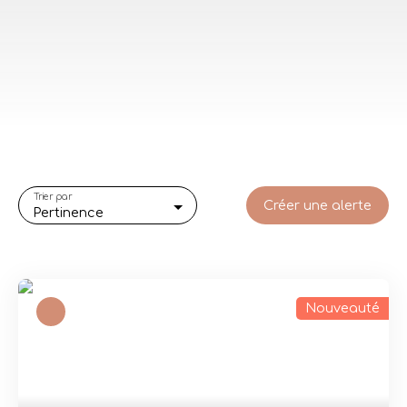
Trier par
Créer une alerte
Pertinence
Nouveauté